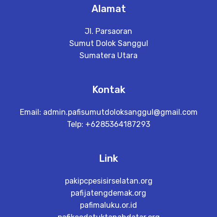
Alamat
Jl. Parsaoran
Sumut Dolok Sanggul
Sumatera Utara
Kontak
Email:
admin.pafisumutdoloksanggul@gmail.com
Telp: +6285364187293
Link
pakipcpesisirselatan.org
pafijatengdemak.org
pafimaluku.or.id