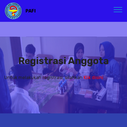
PAFI
Registrasi Anggota
Untuk melakukan registrasi, silahkan
Klik disini